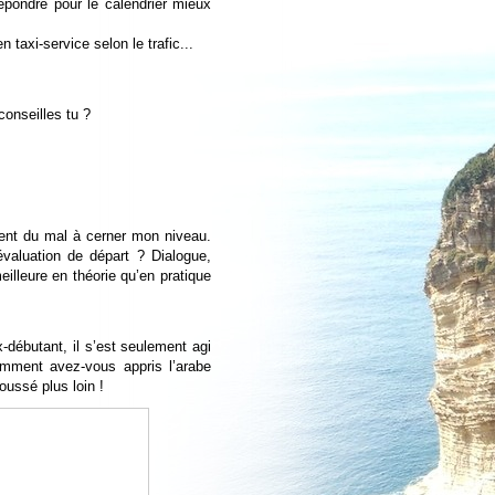
pondre pour le calendrier mieux
taxi-service selon le trafic...
conseilles tu ?
ment du mal à cerner mon niveau.
évaluation de départ ? Dialogue,
illeure en théorie qu’en pratique
-débutant, il s’est seulement agi
mment avez-vous appris l’arabe
oussé plus loin !