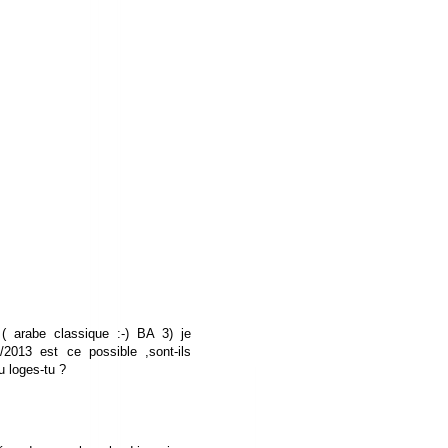
e ( arabe classique :-) BA 3) je
2013 est ce possible ,sont-ils
u loges-tu ?