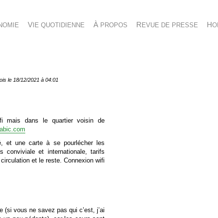
NOMIE
VIE QUOTIDIENNE
À PROPOS
REVUE DE PRESSE
H
fois le 18/12/2021 à 04:01
fi mais dans le quartier voisin de
arabic.com
é, et une carte à se pourlécher les
conviviale et internationale, tarifs
circulation et le reste. Connexion wifi
 (si vous ne savez pas qui c’est, j’ai