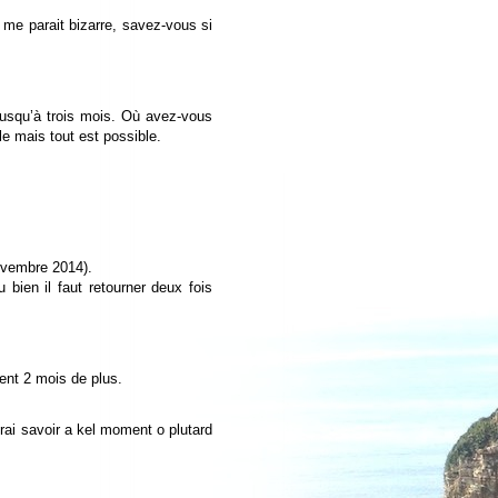
a me parait bizarre, savez-vous si
Jusqu’à trois mois. Où avez-vous
e mais tout est possible.
novembre 2014).
bien il faut retourner deux fois
ent 2 mois de plus.
drai savoir a kel moment o plutard