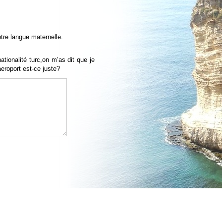
.
tre langue maternelle.
ationalité turc,on m’as dit que je
aeroport est-ce juste?